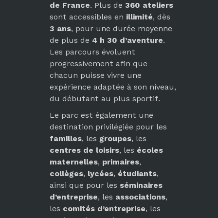
de France
. Plus de
360 ateliers
sont accessibles en
illimité
, dès
3 ans
, pour une durée moyenne
de plus de
4 h 30 d’aventure
.
Les parcours évoluent
progressivement afin que
chacun puisse vivre une
expérience adaptée à son niveau,
du débutant au plus sportif.
Le parc est également une
destination privilégiée pour les
familles
, les
groupes
, les
centres de loisirs
, les
écoles
maternelles
,
primaires
,
collèges
,
lycées
,
étudiants
,
ainsi que pour les
séminaires
d’entreprise
, les
associations
,
les
comités d’entreprise
, les