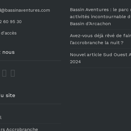
Bassin Aventures : le parc
d@bassinaventures.com
activités incontournable 
2 60 95 30
Bassin d’Arcachon
 d'accès
Avez-vous déjà rêvé de fai
l’accrobranche la nuit ?
z nous
Nouvel article Sud Ouest 
2024
u site
l
rs Accrobranche