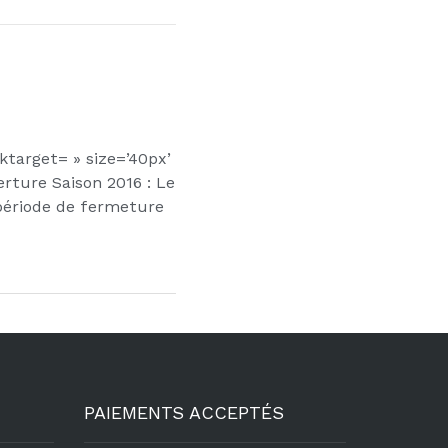
nktarget= » size=’40px’
erture Saison 2016 : Le
 période de fermeture
PAIEMENTS ACCEPTÉS