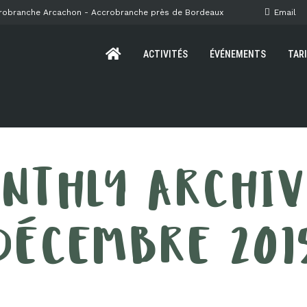
crobranche Arcachon -
Accrobranche près de Bordeaux
Email
ACTIVITÉS
ÉVÉNEMENTS
TAR
NTHLY ARCHIV
DÉCEMBRE 201