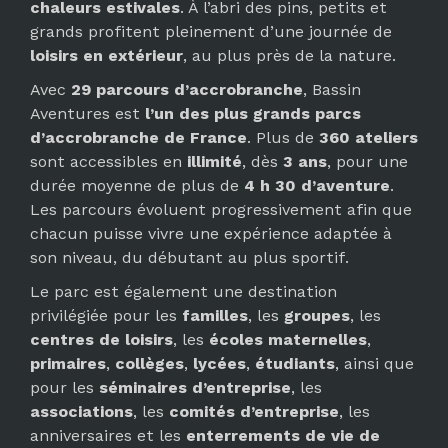
chaleurs estivales
. À l’abri des pins, petits et
grands profitent pleinement d’une journée de
loisirs en extérieur
, au plus près de la nature.
Avec
29 parcours d’accrobranche
, Bassin
Aventures est
l’un des plus grands parcs
d’accrobranche de France
. Plus de
360 ateliers
sont accessibles en
illimité
, dès
3 ans
, pour une
durée moyenne de plus de
4 h 30 d’aventure
.
Les parcours évoluent progressivement afin que
chacun puisse vivre une expérience adaptée à
son niveau, du débutant au plus sportif.
Le parc est également une destination
privilégiée pour les
familles
, les
groupes
, les
centres de loisirs
, les
écoles maternelles
,
primaires
,
collèges
,
lycées
,
étudiants
, ainsi que
pour les
séminaires d’entreprise
, les
associations
, les
comités d’entreprise
, les
anniversaires et les
enterrements de vie de