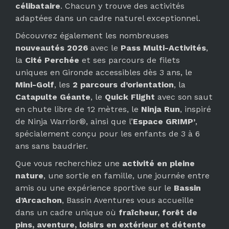
célibataire
. Chacun y trouve des activités
adaptées dans un cadre naturel exceptionnel.
Découvrez également les nombreuses
nouveautés 2026
avec le
Pass Multi-Activités
,
la
Cité Perchée
et ses parcours de filets
uniques en Gironde accessibles dès 3 ans, le
Mini-Golf
, les
2 parcours d’orientation
, la
Catapulte Géante
, le
Quick Flight
avec son saut
en chute libre de 12 mètres, le
Ninja Run
, inspiré
de Ninja Warrior®, ainsi que l’
Espace GRIMP’
,
spécialement conçu pour les enfants de 3 à 6
ans sans baudrier.
Que vous recherchiez une
activité en pleine
nature
, une sortie en famille, une journée entre
amis ou une expérience sportive sur le
Bassin
d’Arcachon
, Bassin Aventures vous accueille
dans un cadre unique où
fraîcheur, forêt de
pins, aventure, loisirs en extérieur et détente