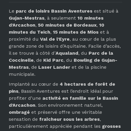
Le
parc de loisirs Bassin Aventures
est situé à
Gujan-Mestras
, à seulement
10 minutes
d’Arcachon
,
50 minutes de Bordeaux
,
10
minutes du Teich
,
15 minutes de Mios
et à
proximité du
Val de l’Eyre
, au cœur de la plus
grande zone de loisirs d’Aquitaine. Facile d’accès,
il se trouve à côté d’
Aqualand
, du
Parc de la
Coccinelle
, de
Kid Parc
, du
Bowling de Gujan-
Mestras
, de
Laser Lander
et de la piscine
municipale.
Implanté au cœur de
4 hectares de forêt de
pins
, Bassin Aventures est l’endroit idéal pour
profiter d’une
activité en famille sur le Bassin
d’Arcachon
. Son environnement naturel,
ombragé
et préservé offre une véritable
sensation de
fraîcheur sous les arbres
,
particulièrement appréciée pendant les
grosses