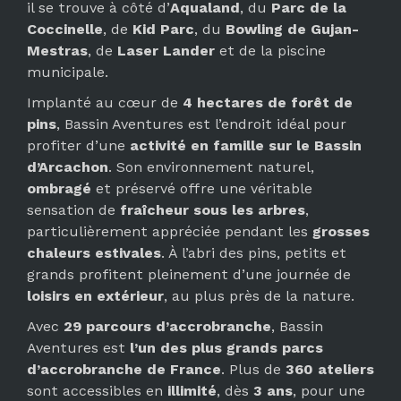
il se trouve à côté d’
Aqualand
, du
Parc de la
Coccinelle
, de
Kid Parc
, du
Bowling de Gujan-
Mestras
, de
Laser Lander
et de la piscine
municipale.
Implanté au cœur de
4 hectares de forêt de
pins
, Bassin Aventures est l’endroit idéal pour
profiter d’une
activité en famille sur le Bassin
d’Arcachon
. Son environnement naturel,
ombragé
et préservé offre une véritable
sensation de
fraîcheur sous les arbres
,
particulièrement appréciée pendant les
grosses
chaleurs estivales
. À l’abri des pins, petits et
grands profitent pleinement d’une journée de
loisirs en extérieur
, au plus près de la nature.
Avec
29 parcours d’accrobranche
, Bassin
Aventures est
l’un des plus grands parcs
d’accrobranche de France
. Plus de
360 ateliers
sont accessibles en
illimité
, dès
3 ans
, pour une