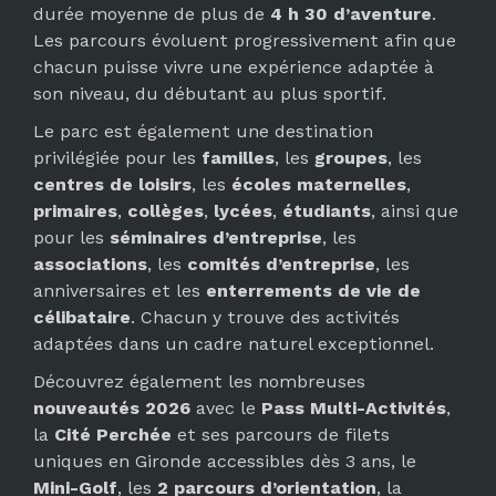
durée moyenne de plus de
4 h 30 d’aventure
.
Les parcours évoluent progressivement afin que
chacun puisse vivre une expérience adaptée à
son niveau, du débutant au plus sportif.
Le parc est également une destination
privilégiée pour les
familles
, les
groupes
, les
centres de loisirs
, les
écoles maternelles
,
primaires
,
collèges
,
lycées
,
étudiants
, ainsi que
pour les
séminaires d’entreprise
, les
associations
, les
comités d’entreprise
, les
anniversaires et les
enterrements de vie de
célibataire
. Chacun y trouve des activités
adaptées dans un cadre naturel exceptionnel.
Découvrez également les nombreuses
nouveautés 2026
avec le
Pass Multi-Activités
,
la
Cité Perchée
et ses parcours de filets
uniques en Gironde accessibles dès 3 ans, le
Mini-Golf
, les
2 parcours d’orientation
, la