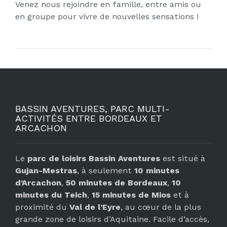
Venez nous rejoindre en famille, entre amis ou
en groupe pour vivre de nouvelles sensations !
BASSIN AVENTURES, PARC MULTI-
ACTIVITÉS ENTRE BORDEAUX ET
ARCACHON
Le
parc de loisirs Bassin Aventures
est situé à
Gujan-Mestras
, à seulement
10 minutes
d’Arcachon
,
50 minutes de Bordeaux
,
10
minutes du Teich
,
15 minutes de Mios
et à
proximité du
Val de l’Eyre
, au cœur de la plus
grande zone de loisirs d’Aquitaine. Facile d’accès,