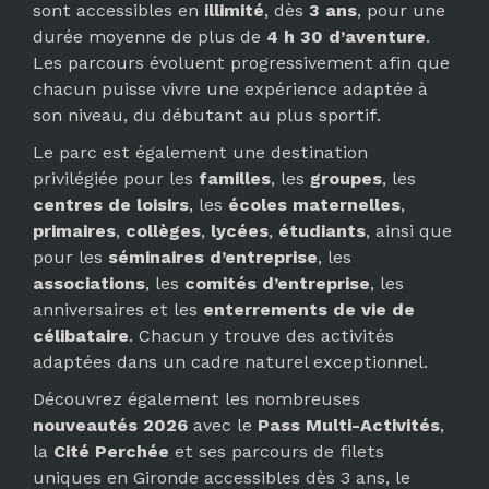
sont accessibles en
illimité
, dès
3 ans
, pour une
durée moyenne de plus de
4 h 30 d’aventure
.
Les parcours évoluent progressivement afin que
chacun puisse vivre une expérience adaptée à
son niveau, du débutant au plus sportif.
Le parc est également une destination
privilégiée pour les
familles
, les
groupes
, les
centres de loisirs
, les
écoles maternelles
,
primaires
,
collèges
,
lycées
,
étudiants
, ainsi que
pour les
séminaires d’entreprise
, les
associations
, les
comités d’entreprise
, les
anniversaires et les
enterrements de vie de
célibataire
. Chacun y trouve des activités
adaptées dans un cadre naturel exceptionnel.
Découvrez également les nombreuses
nouveautés 2026
avec le
Pass Multi-Activités
,
la
Cité Perchée
et ses parcours de filets
uniques en Gironde accessibles dès 3 ans, le