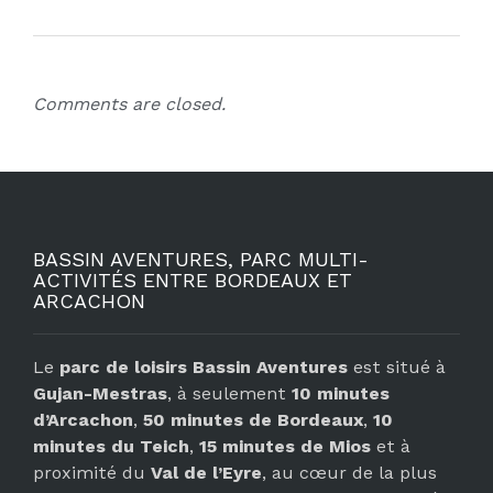
Comments are closed.
BASSIN AVENTURES, PARC MULTI-
ACTIVITÉS ENTRE BORDEAUX ET
ARCACHON
Le
parc de loisirs Bassin Aventures
est situé à
Gujan-Mestras
, à seulement
10 minutes
d’Arcachon
,
50 minutes de Bordeaux
,
10
minutes du Teich
,
15 minutes de Mios
et à
proximité du
Val de l’Eyre
, au cœur de la plus