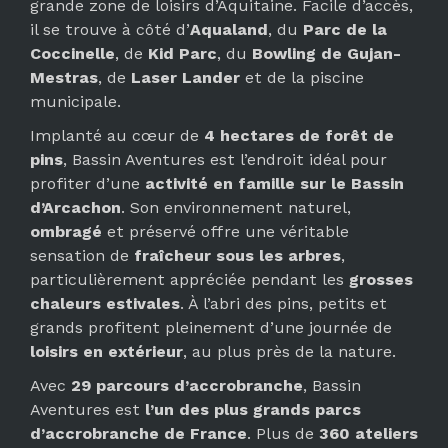
grande zone de loisirs d’Aquitaine. Facile d’accès,
il se trouve à côté d’
Aqualand
, du
Parc de la
Coccinelle
, de
Kid Parc
, du
Bowling de Gujan-
Mestras
, de
Laser Lander
et de la piscine
municipale.
Implanté au cœur de
4 hectares de forêt de
pins
, Bassin Aventures est l’endroit idéal pour
profiter d’une
activité en famille sur le Bassin
d’Arcachon
. Son environnement naturel,
ombragé
et préservé offre une véritable
sensation de
fraîcheur sous les arbres
,
particulièrement appréciée pendant les
grosses
chaleurs estivales
. À l’abri des pins, petits et
grands profitent pleinement d’une journée de
loisirs en extérieur
, au plus près de la nature.
Avec
29 parcours d’accrobranche
, Bassin
Aventures est
l’un des plus grands parcs
d’accrobranche de France
. Plus de
360 ateliers