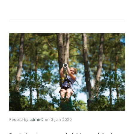
Posted by
admin2
on
3 juin 2020