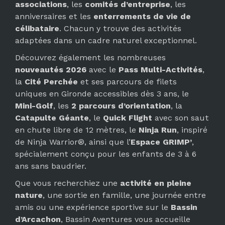
associations
, les
comités d’entreprise
, les
anniversaires et les
enterrements de vie de
célibataire
. Chacun y trouve des activités
adaptées dans un cadre naturel exceptionnel.
Découvrez également les nombreuses
nouveautés 2026
avec le
Pass Multi-Activités
,
la
Cité Perchée
et ses parcours de filets
uniques en Gironde accessibles dès 3 ans, le
Mini-Golf
, les
2 parcours d’orientation
, la
Catapulte Géante
, le
Quick Flight
avec son saut
en chute libre de 12 mètres, le
Ninja Run
, inspiré
de Ninja Warrior®, ainsi que l’
Espace GRIMP’
,
spécialement conçu pour les enfants de 3 à 6
ans sans baudrier.
Que vous recherchiez une
activité en pleine
nature
, une sortie en famille, une journée entre
amis ou une expérience sportive sur le
Bassin
d’Arcachon
, Bassin Aventures vous accueille