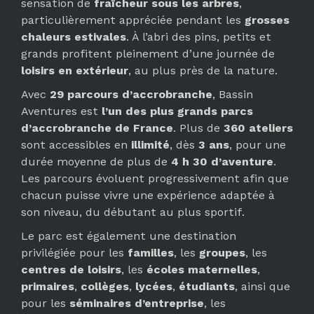
sensation de
fraîcheur sous les arbres
,
particulièrement appréciée pendant les
grosses
chaleurs estivales
. À l’abri des pins, petits et
grands profitent pleinement d’une journée de
loisirs en extérieur
, au plus près de la nature.
Avec
29 parcours d’accrobranche
, Bassin
Aventures est
l’un des plus grands parcs
d’accrobranche de France
. Plus de
360 ateliers
sont accessibles en
illimité
, dès
3 ans
, pour une
durée moyenne de plus de
4 h 30 d’aventure
.
Les parcours évoluent progressivement afin que
chacun puisse vivre une expérience adaptée à
son niveau, du débutant au plus sportif.
Le parc est également une destination
privilégiée pour les
familles
, les
groupes
, les
centres de loisirs
, les
écoles maternelles
,
primaires
,
collèges
,
lycées
,
étudiants
, ainsi que
pour les
séminaires d’entreprise
, les