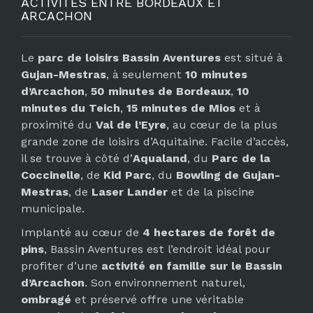
ACTIVITÉS ENTRE BORDEAUX ET
ARCACHON
Le
parc de loisirs Bassin Aventures
est situé à
Gujan-Mestras
, à seulement
10 minutes
d’Arcachon
,
50 minutes de Bordeaux
,
10
minutes du Teich
,
15 minutes de Mios
et à
proximité du
Val de l’Eyre
, au cœur de la plus
grande zone de loisirs d’Aquitaine. Facile d’accès,
il se trouve à côté d’
Aqualand
, du
Parc de la
Coccinelle
, de
Kid Parc
, du
Bowling de Gujan-
Mestras
, de
Laser Lander
et de la piscine
municipale.
Implanté au cœur de
4 hectares de forêt de
pins
, Bassin Aventures est l’endroit idéal pour
profiter d’une
activité en famille sur le Bassin
d’Arcachon
. Son environnement naturel,
ombragé
et préservé offre une véritable